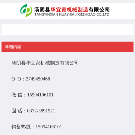
联系我们
详细内容
汤阴县华宜家机械制造有限公司
Q Q：2749450466
微 信：15994106101
固 话：0372-3891921
销售热线：15994106101