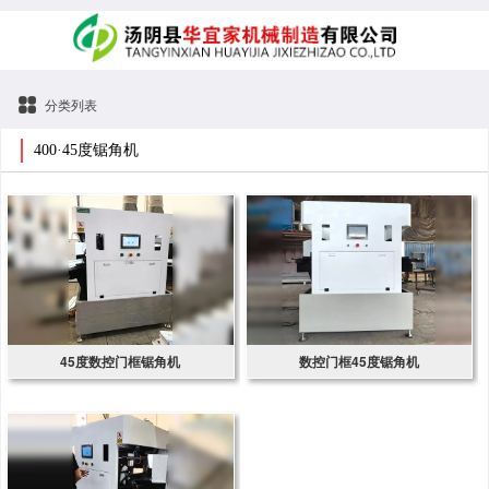
分类列表
400·45度锯角机
45度数控门框锯角机
数控门框45度锯角机