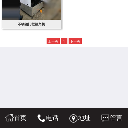
不锈钢门框锯角机
上一页
1
下一页
首页
电话
地址
留言