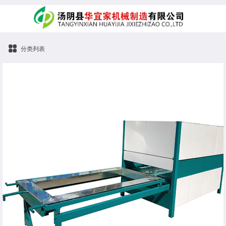
分类列表
门框转印机