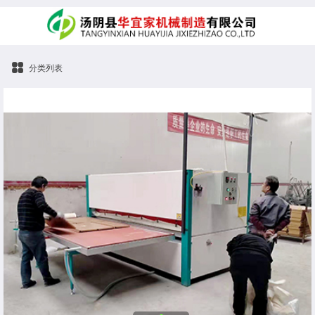
分类列表
钢制货架热转印机