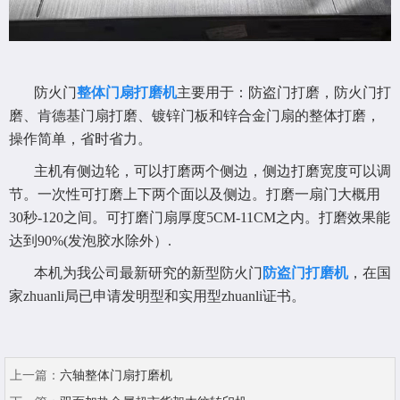
防火门
整体门扇打磨机
主要用于：防盗门打磨，防火门打
磨、肯德基门扇打磨、镀锌门板和锌合金门扇的整体打磨，
操作简单，省时省力。
主机有侧边轮，可以打磨两个侧边，侧边打磨宽度可以调
节。一次性可打磨上下两个面以及侧边。打磨一扇门大概用
30秒-120之间。可打磨门扇厚度5CM-11CM之内。打磨效果能
达到90%(发泡胶水除外）.
本机为我公司最新研究的新型防火门
防盗门打磨机
，在国
家zhuanli局已申请发明型和实用型zhuanli证书。
上一篇：
六轴整体门扇打磨机