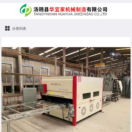
分类列表
防火防盗门打磨机