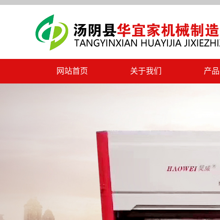
网站首页
关于我们
产品
公司简介
木纹
联系我们
数控
门框
货架
型材
文件柜
防火防盗门