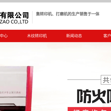
集转印机、打磨机的生产销售于一体
中心
木纹转印机
新闻动态
客
转印机
客户见证
公司新闻
切角机
视频中心
行业新闻
转印机
常见问题解答
转印机
转印机
转印机
整体打磨机