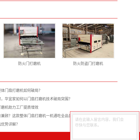
防火门打磨机
防火防盗门打磨机
整体门扇打磨机如何破局？
解，华宜家如何以门扇打磨机技术破局突围？
打磨机助力工厂提质增效
难兼顾？这款整体门扇打磨机一机通吃全品类
请在此输入留言内容，我们会
机优势详解？
尽快与您联系。