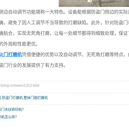
边自动调节功能堪称一大特色。设备能根据防盗门侧边的实际
确，避免了因人工调节不当导致的打磨缺陷。此外，针对防盗门
确贴合，实现无死角打磨，让每一处细节都得到细致处理，保证
的外观和性能更优。
火门打磨机
凭借便捷的优势以及自动调节、无死角打磨等特点，
盗门行业的发展提供了有力支持。
nhyj.cn/news/1312.html
机
,
防盗门打磨机
,
整体门扇打磨机
质门木纹转印机？
印机怎么样？