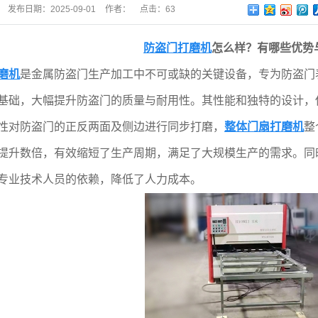
发布日期：
2025-09-01
作者：
点击：
63
防盗门打磨机
怎么样？有哪些优势
磨机
是金属防盗门生产加工中不可或缺的关键设备，专为防盗门
基础，大幅提升防盗门的质量与耐用性。其性能和独特的设计，
性对防盗门的正反两面及侧边进行同步打磨，
整体门扇打磨机
整
提升数倍，有效缩短了生产周期，满足了大规模生产的需求。同
专业技术人员的依赖，降低了人力成本。